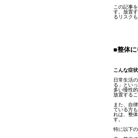
この記事を
す。放置す
るリスクも
■整体
こんな症状
日常生活の
る」といっ
多い慢性的
放置するこ
また、自律
ている方も
れは、整体
す。
特に以下の