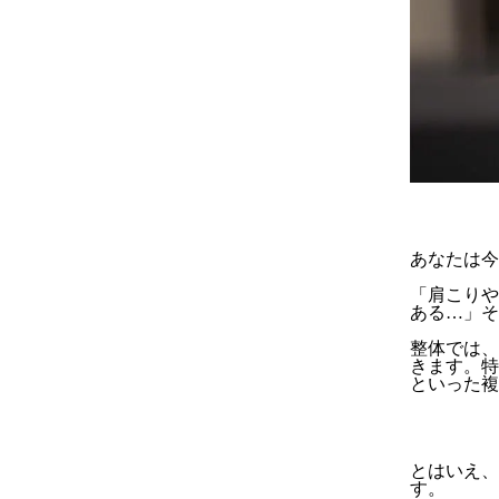
あなたは今
「肩こりや
ある…」そ
整体では、
きます。特
といった複
とはいえ、
す。