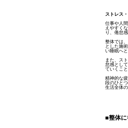
ストレス・
仕事や人間
えやすくな
り、倦怠感
整体では、
とした施術
い睡眠へと
また、スト
怠感として
ていくこと
精神的な疲
段のひとつ
生活全体の
■整体