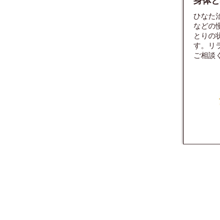
身体と
ひなた
などの
とりの
す。リ
ご相談