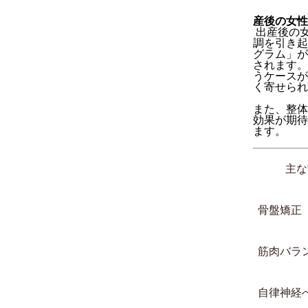
産後の女性
出産後の
調を引き起
グラム」が
されます。
うケースが
く寄せられ
また、整体
効果が期待
ます。
主な
骨盤矯正
筋肉バラ
自律神経