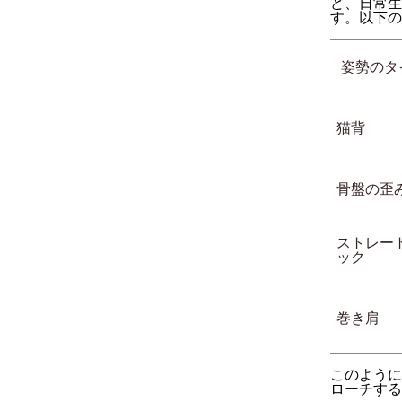
ど、日常生
す。以下の
姿勢のタ
猫背
骨盤の歪
ストレー
ック
巻き肩
このように
ローチする